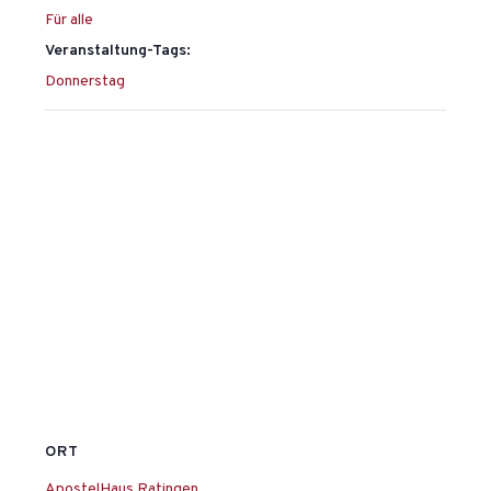
Für alle
Veranstaltung-Tags:
Donnerstag
ORT
ApostelHaus Ratingen