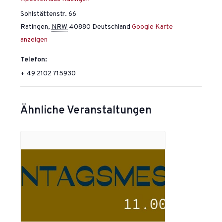
Sohlstättenstr. 66
Ratingen
,
NRW
40880
Deutschland
Google Karte
anzeigen
Telefon:
+ 49 2102 715930
Ähnliche Veranstaltungen