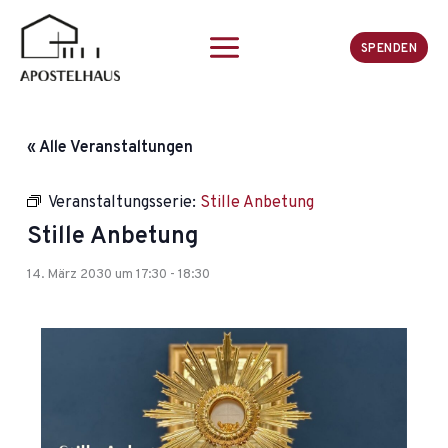
Zum
Inhalt
SPENDEN
springen
« Alle Veranstaltungen
Veranstaltungsserie:
Stille Anbetung
Stille Anbetung
14. März 2030 um 17:30
-
18:30