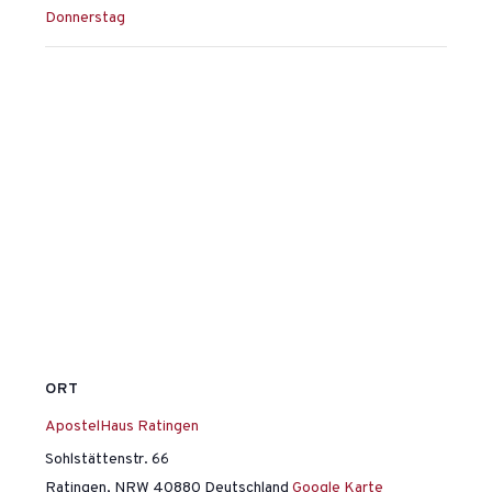
Donnerstag
ORT
ApostelHaus Ratingen
Sohlstättenstr. 66
Ratingen
,
NRW
40880
Deutschland
Google Karte