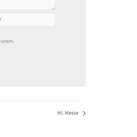
ichern.
Hl. Messe