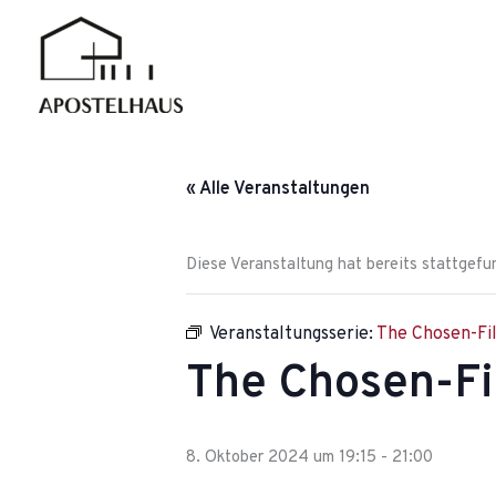
Zum
Inhalt
springen
« Alle Veranstaltungen
Diese Veranstaltung hat bereits stattgefu
Veranstaltungsserie:
The Chosen-Fi
The Chosen-F
8. Oktober 2024 um 19:15
-
21:00