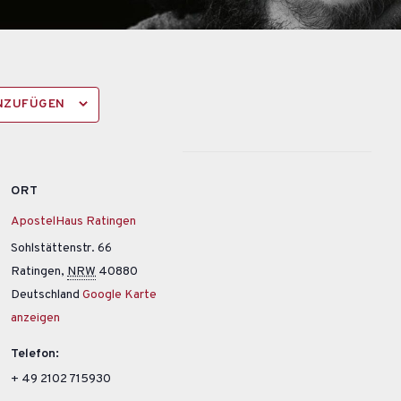
INZUFÜGEN
ORT
ApostelHaus Ratingen
Sohlstättenstr. 66
Ratingen
,
NRW
40880
Deutschland
Google Karte
anzeigen
Telefon:
+ 49 2102 715930