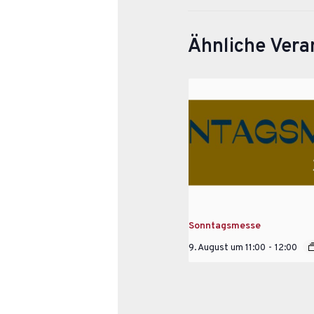
Ähnliche Vera
Sonntagsmesse
9. August um 11:00
-
12:00