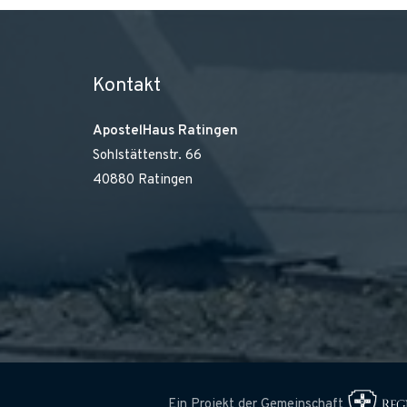
Kontakt
ApostelHaus Ratingen
Sohlstättenstr. 66
40880 Ratingen
Ein Projekt der Gemeinschaft