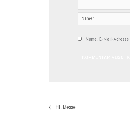
Name*
Name, E-Mail-Adresse 
Alternative:
Hl. Messe