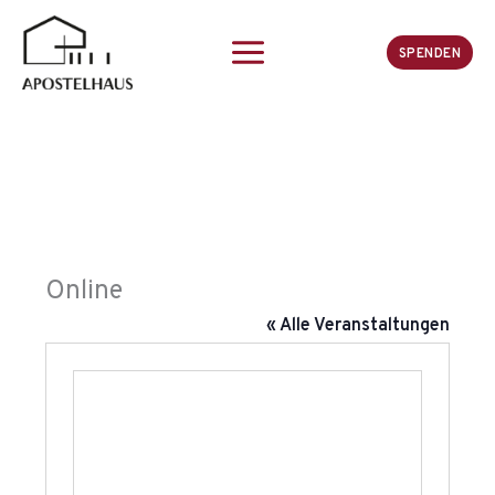
Zum
Inhalt
SPENDEN
springen
Online
« Alle Veranstaltungen