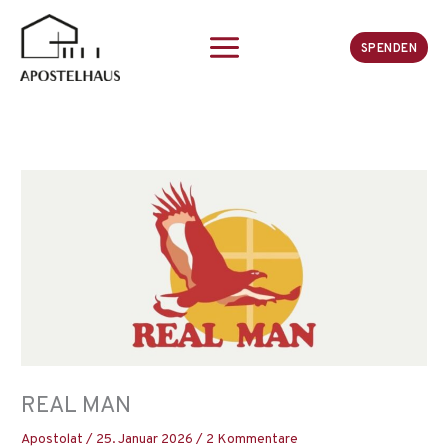
Zum
Inhalt
SPENDEN
springen
REAL MAN
Apostolat
/
25. Januar 2026
/
2 Kommentare