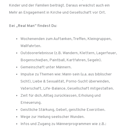
Kinder und der Familien beiträgt. Daraus erwächst auch ein
Mehr an Engagement in Kirche und Gesellschaft vor Ort.
B
ei „Real Man“ findest Du:
Wochenenden zum Auftanken, Treffen, Kleingruppen,
Wallfahrten.
Outdoorerlebnisse (z.B. Wandern, Klettern, Lagerfeuer,
Bogenschießen, Paintball, Kartfahren, Segeln).
Gemeinschaft unter Männern.
Impulse zu Themen wie: Mann-sein (u.a. aus biblischer
Sicht), Liebe & Sexualität, Porno-Sucht überwinden,
Vaterschaft, Life-Balance, Gesellschaft mitgestalten.
Zeit für dich, Alltag zurücklassen, Erholung und
Erneuerung.
Geistliche Stärkung, Gebet, geistliche Exerzitien.
Wege zur Heilung seelischer Wunden.
Infos und Zugang zu Männerprogrammen wie z.B.: