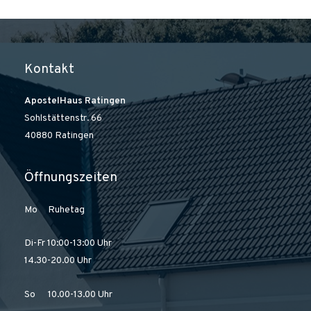
Kontakt
ApostelHaus Ratingen
Sohlstättenstr. 66
40880 Ratingen
Öffnungszeiten
Mo Ruhetag
Di-Fr 10:00-13:00 Uhr
14.30-20.00 Uhr
So 10.00-13.00 Uhr