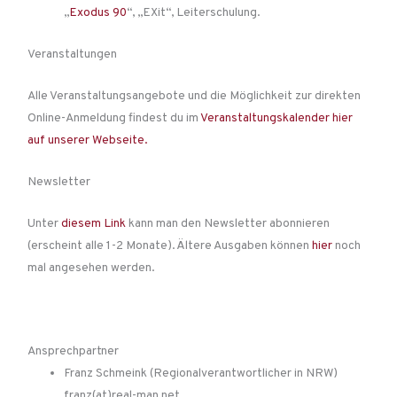
„
Exodus 90
“, „EXit“, Leiterschulung.
Veranstaltungen
Alle Veranstaltungsangebote und die Möglichkeit zur direkten
Online-Anmeldung findest du im
Veranstaltungskalender hier
auf unserer Webseite.
Newsletter
Unter
diesem Link
kann man den Newsletter abonnieren
(erscheint alle 1-2 Monate). Ältere Ausgaben können
hier
noch
mal angesehen werden.
Ansprechpartner
Franz Schmeink (Regionalverantwortlicher in NRW)
franz(at)real-man.net