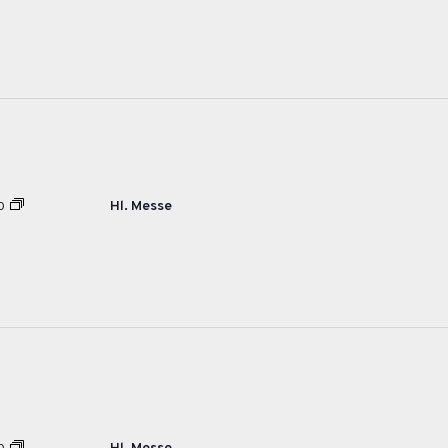
Hl. Messe
0