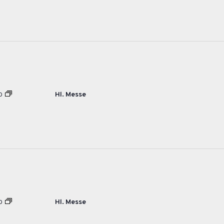
Hl. Messe
0
Hl. Messe
0