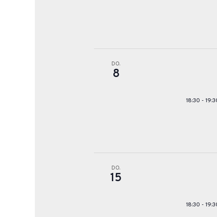
DO.
8
18:30
-
19:3
DO.
15
18:30
-
19:3