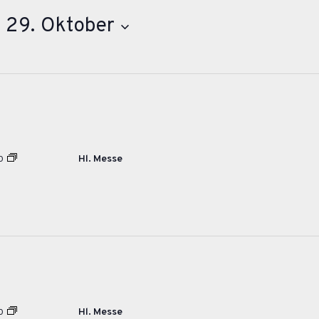
 
29. Oktober
Hl. Messe
0
Hl. Messe
0