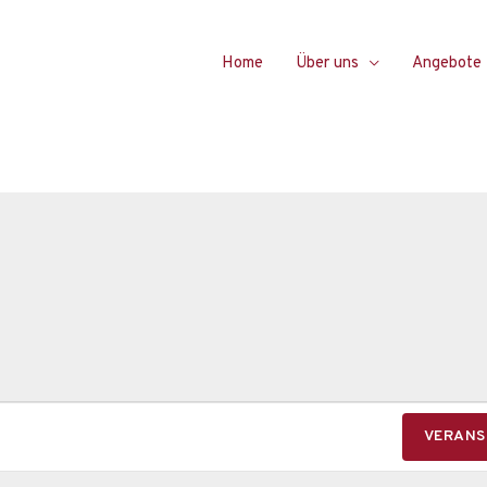
Home
Über uns
Angebote
VERANS