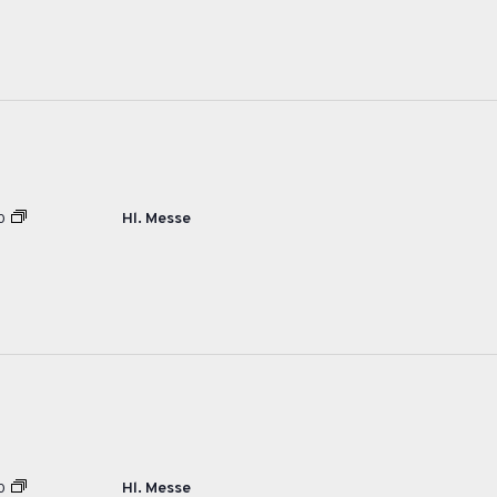
Hl. Messe
0
Hl. Messe
0