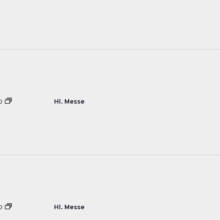
Hl. Messe
0
Hl. Messe
0