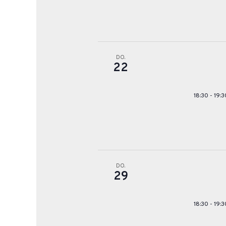
DO.
22
18:30
-
19:3
DO.
29
18:30
-
19:3