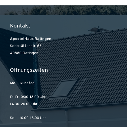
Kontakt
ApostelHaus Ratingen
Sohlstättenstr. 66
40880 Ratingen
Öffnungszeiten
Mo Ruhetag
Di-Fr 10:00-13:00 Uhr
14.30-20.00 Uhr
So 10.00-13.00 Uhr