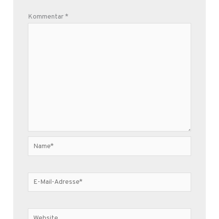
Kommentar
*
Name*
E-
Mail-
Adresse*
Website