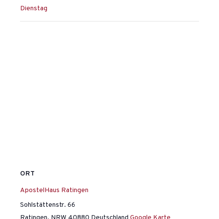
Dienstag
ORT
ApostelHaus Ratingen
Sohlstättenstr. 66
Ratingen
,
NRW
40880
Deutschland
Google Karte