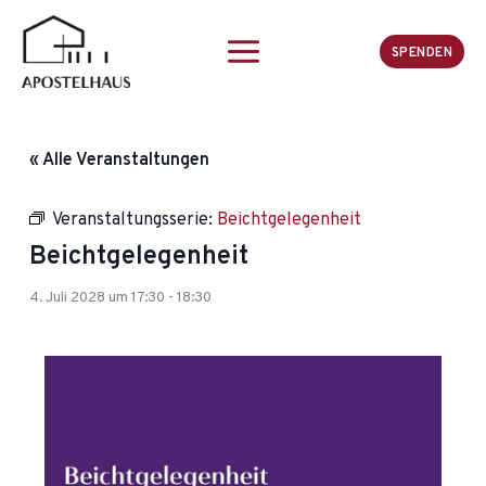
Zum
Inhalt
SPENDEN
springen
« Alle Veranstaltungen
Veranstaltungsserie:
Beichtgelegenheit
Beichtgelegenheit
4. Juli 2028 um 17:30
-
18:30