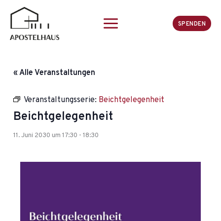
Zum
Inhalt
SPENDEN
springen
« Alle Veranstaltungen
Veranstaltungsserie:
Beichtgelegenheit
Beichtgelegenheit
11. Juni 2030 um 17:30
-
18:30