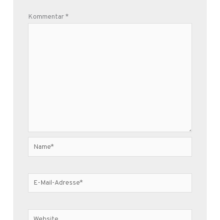
Kommentar
*
Name*
E-
Mail-
Adresse*
Website