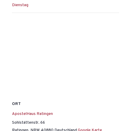
Dienstag
ORT
ApostelHaus Ratingen
Sohlstättenstr. 66
Ratingen
,
NRW
40880
Deutschland
Google Karte