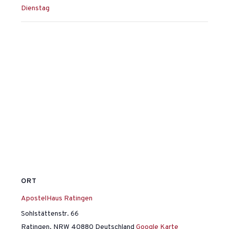
Dienstag
ORT
ApostelHaus Ratingen
Sohlstättenstr. 66
Ratingen
,
NRW
40880
Deutschland
Google Karte