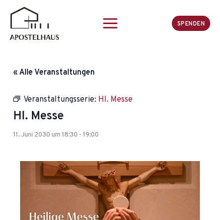
Zum
Inhalt
SPENDEN
springen
« Alle Veranstaltungen
Veranstaltungsserie:
Hl. Messe
Hl. Messe
11. Juni 2030 um 18:30
-
19:00