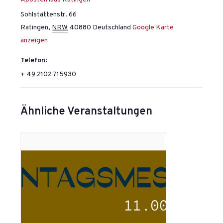
Sohlstättenstr. 66
Ratingen
,
NRW
40880
Deutschland
Google Karte
anzeigen
Telefon:
+ 49 2102 715930
Ähnliche Veranstaltungen