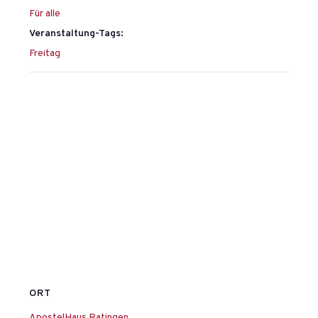
Für alle
Veranstaltung-Tags:
Freitag
ORT
ApostelHaus Ratingen