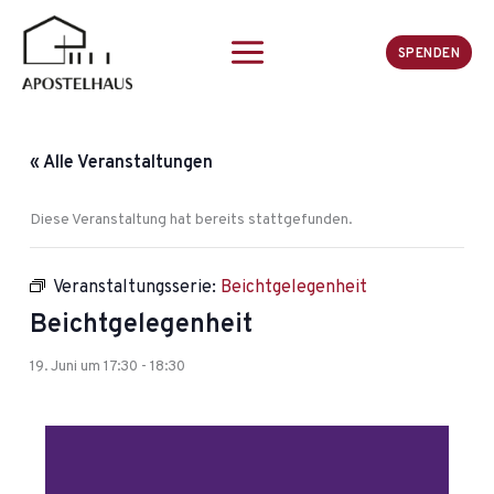
Zum
Inhalt
SPENDEN
springen
« Alle Veranstaltungen
Diese Veranstaltung hat bereits stattgefunden.
Veranstaltungsserie:
Beichtgelegenheit
Beichtgelegenheit
19. Juni um 17:30
-
18:30