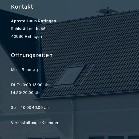
Kontakt
ApostelHaus Ratingen
Sohlstättenstr. 66
40880 Ratingen
Öffnungszeiten
Mo Ruhetag
Di-Fr 10:00-13:00 Uhr
14.30-20.00 Uhr
So 10.00-13.00 Uhr
Veranstaltungs-Kalender