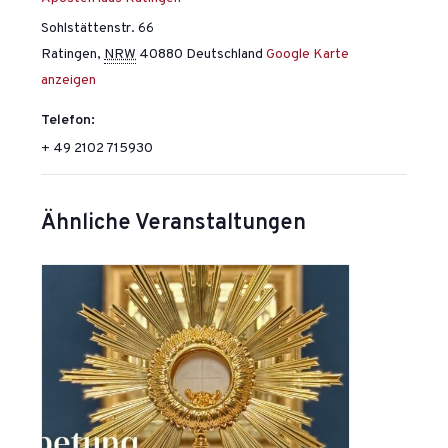
Sohlstättenstr. 66
Ratingen
,
NRW
40880
Deutschland
Google Karte
anzeigen
Telefon:
+ 49 2102 715930
Ähnliche Veranstaltungen