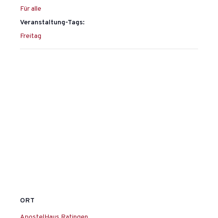
Für alle
Veranstaltung-Tags:
Freitag
ORT
ApostelHaus Ratingen