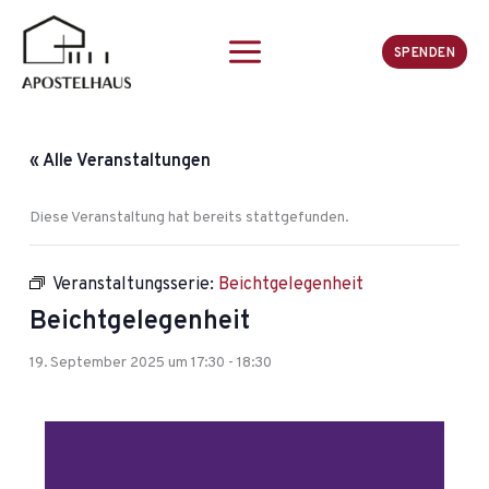
Zum
Inhalt
SPENDEN
springen
« Alle Veranstaltungen
Diese Veranstaltung hat bereits stattgefunden.
Veranstaltungsserie:
Beichtgelegenheit
Beichtgelegenheit
19. September 2025 um 17:30
-
18:30