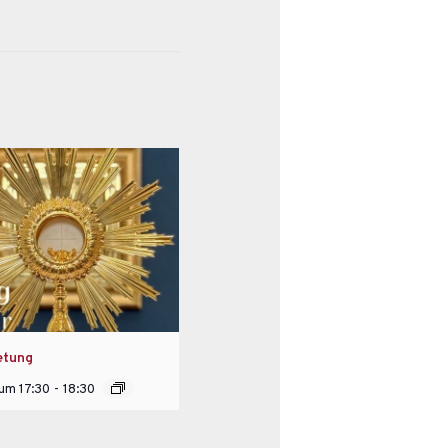
etung
 um 17:30
-
18:30