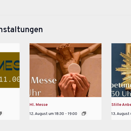
nstaltungen
Hl. Messe
Stille Anb
12. August um 18:30
-
19:00
13. August