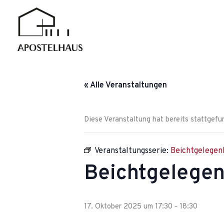
Zum
Inhalt
springen
« Alle Veranstaltungen
Diese Veranstaltung hat bereits stattgefu
Veranstaltungsserie:
Beichtgelegen
Beichtgelegen
17. Oktober 2025 um 17:30
-
18:30