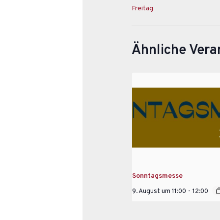
Freitag
Ähnliche Vera
Sonntagsmesse
9. August um 11:00
-
12:00