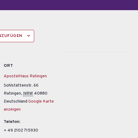
INZUFÜGEN
ORT
ApostelHaus Ratingen
Sohlstättenstr. 66
Ratingen
,
NRW
40880
Deutschland
Google Karte
anzeigen
Telefon:
+ 49 2102 715930