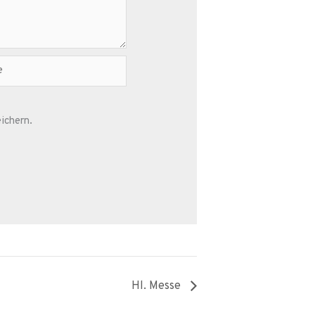
ichern.
Hl. Messe