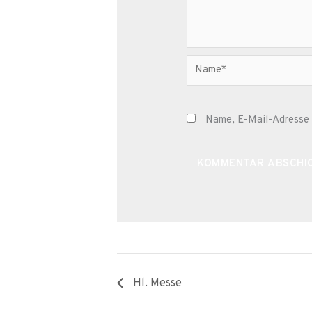
Name*
Name, E-Mail-Adresse 
Alternative:
Hl. Messe