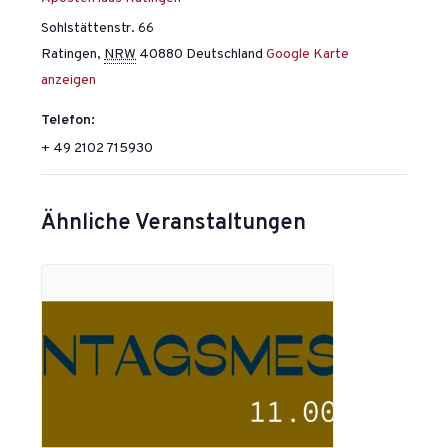
Sohlstättenstr. 66
Ratingen
,
NRW
40880
Deutschland
Google Karte
anzeigen
Telefon:
+ 49 2102 715930
Ähnliche Veranstaltungen