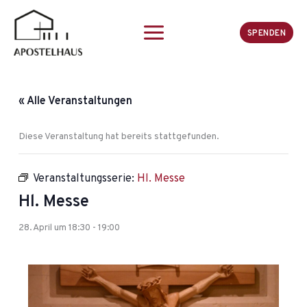
Zum
Inhalt
SPENDEN
springen
« Alle Veranstaltungen
Diese Veranstaltung hat bereits stattgefunden.
Veranstaltungsserie:
Hl. Messe
Hl. Messe
28. April um 18:30
-
19:00