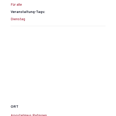
Für alle
Veranstaltung-Tags:
Dienstag
ORT
ApostelHaus Ratingen