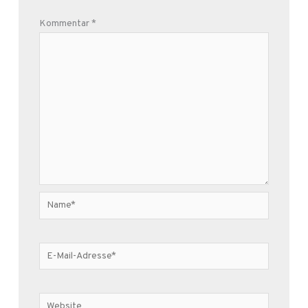
Kommentar
*
Name*
E-
Mail-
Adresse*
Website