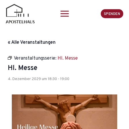
Zum
Inhalt
SPENDEN
springen
« Alle Veranstaltungen
Veranstaltungsserie:
Hl. Messe
Hl. Messe
4. Dezember 2029 um 18:30
-
19:00