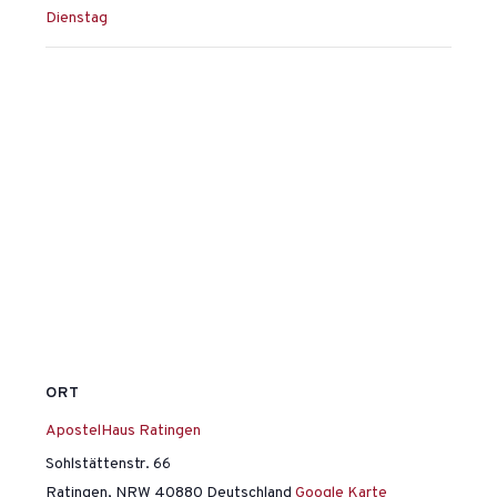
Dienstag
ORT
ApostelHaus Ratingen
Sohlstättenstr. 66
Ratingen
,
NRW
40880
Deutschland
Google Karte