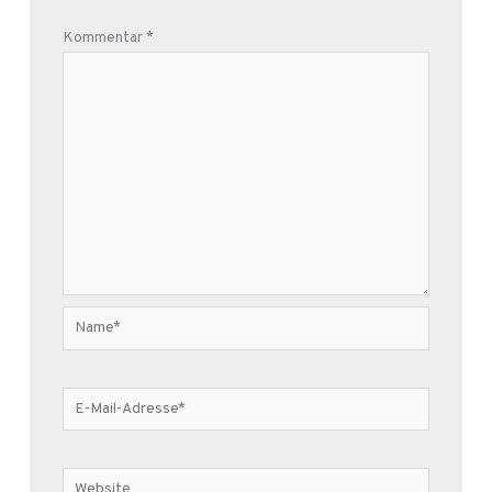
Kommentar
*
Name*
E-
Mail-
Adresse*
Website