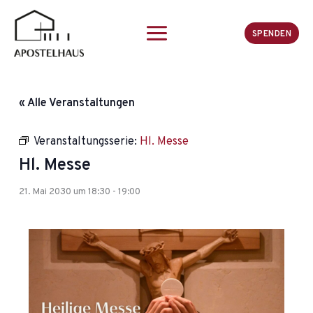
Zum
Inhalt
SPENDEN
springen
« Alle Veranstaltungen
Veranstaltungsserie:
Hl. Messe
Hl. Messe
21. Mai 2030 um 18:30
-
19:00