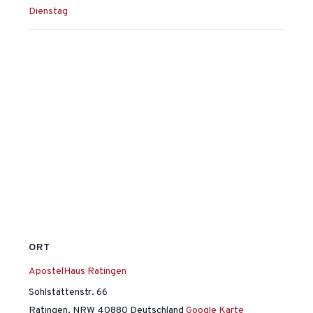
Dienstag
ORT
ApostelHaus Ratingen
Sohlstättenstr. 66
Ratingen
,
NRW
40880
Deutschland
Google Karte