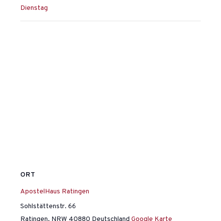
Dienstag
ORT
ApostelHaus Ratingen
Sohlstättenstr. 66
Ratingen
,
NRW
40880
Deutschland
Google Karte