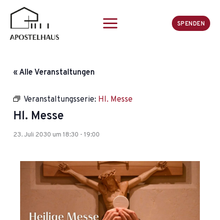
Zum
Inhalt
SPENDEN
springen
« Alle Veranstaltungen
Veranstaltungsserie:
Hl. Messe
Hl. Messe
23. Juli 2030 um 18:30
-
19:00