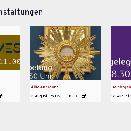
nstaltungen
Stille Anbetung
Beichtgel
12. August um 17:30
-
18:30
12. August