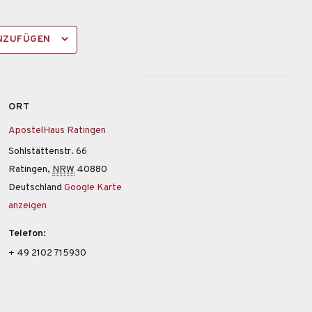
INZUFÜGEN
ORT
ApostelHaus Ratingen
Sohlstättenstr. 66
Ratingen
,
NRW
40880
Deutschland
Google Karte
anzeigen
Telefon:
+ 49 2102 715930