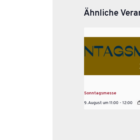
Ähnliche Vera
Sonntagsmesse
9. August um 11:00
-
12:00