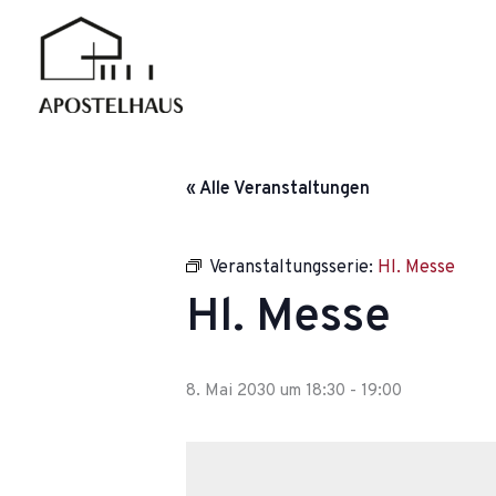
Zum
Inhalt
springen
« Alle Veranstaltungen
Veranstaltungsserie:
Hl. Messe
Hl. Messe
8. Mai 2030 um 18:30
-
19:00