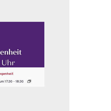
egenheit
 um 17:30
-
18:30