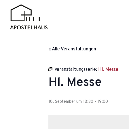
Zum
Inhalt
springen
« Alle Veranstaltungen
Veranstaltungsserie:
Hl. Messe
Hl. Messe
18. September um 18:30
-
19:00