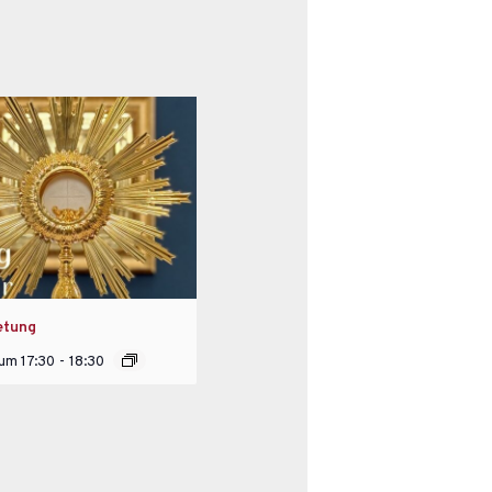
etung
 um 17:30
-
18:30