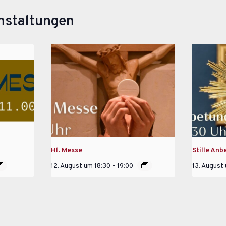
nstaltungen
Hl. Messe
Stille Anb
12. August um 18:30
-
19:00
13. August