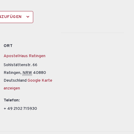
INZUFÜGEN
ORT
ApostelHaus Ratingen
Sohlstättenstr. 66
Ratingen
,
NRW
40880
Deutschland
Google Karte
anzeigen
Telefon:
+ 49 2102 715930