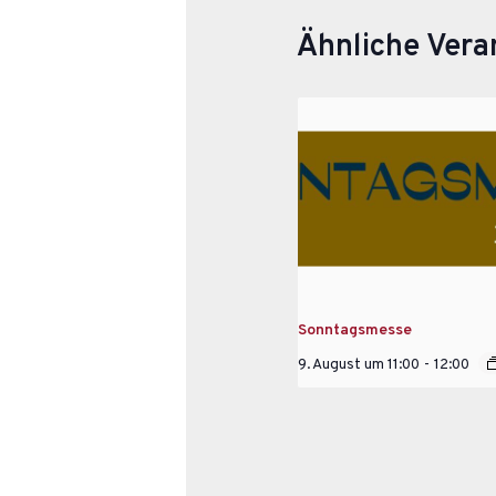
Ähnliche Vera
Sonntagsmesse
9. August um 11:00
-
12:00