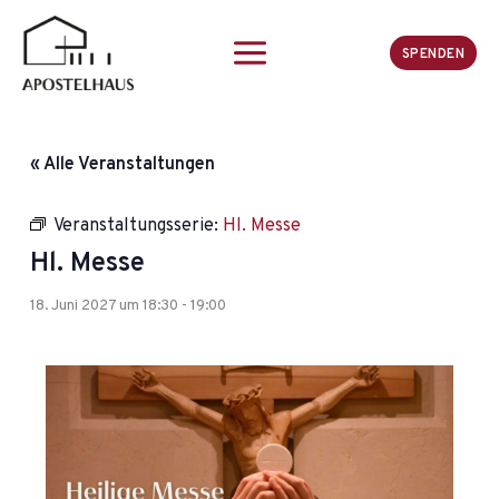
Zum
Inhalt
SPENDEN
springen
« Alle Veranstaltungen
Veranstaltungsserie:
Hl. Messe
Hl. Messe
18. Juni 2027 um 18:30
-
19:00