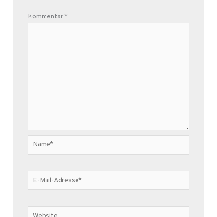
Kommentar
*
Name*
E-
Mail-
Adresse*
Website