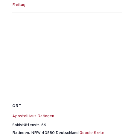
Freitag
ORT
ApostelHaus Ratingen
Sohlstättenstr. 66
Ratingen
,
NRW
40880
Deutschland
Google Karte