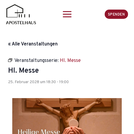
Zum
Inhalt
SPENDEN
springen
« Alle Veranstaltungen
Veranstaltungsserie:
Hl. Messe
Hl. Messe
25. Februar 2028 um 18:30
-
19:00