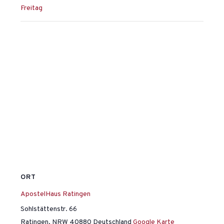
Freitag
ORT
ApostelHaus Ratingen
Sohlstättenstr. 66
Ratingen
,
NRW
40880
Deutschland
Google Karte