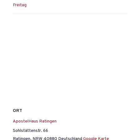
Freitag
ORT
ApostelHaus Ratingen
Sohlstättenstr. 66
Ratingen
,
NRW
40880
Deutschland
Google Karte