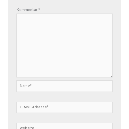
Kommentar
*
Name*
E-
Mail-
Adresse*
Website