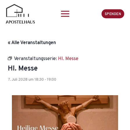
Zum
Inhalt
SPENDEN
springen
« Alle Veranstaltungen
Veranstaltungsserie:
Hl. Messe
Hl. Messe
7. Juli 2028 um 18:30
-
19:00