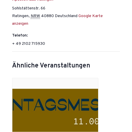
Sohlstättenstr. 66
Ratingen
,
NRW
40880
Deutschland
Google Karte
anzeigen
Telefon:
+ 49 2102 715930
Ähnliche Veranstaltungen