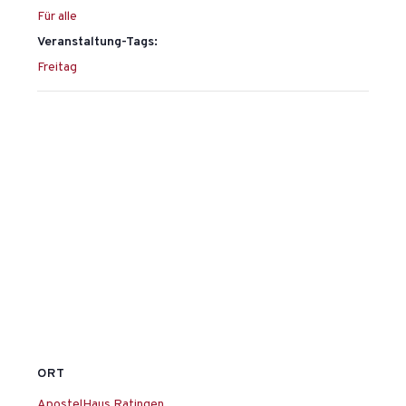
Für alle
Veranstaltung-Tags:
Freitag
ORT
ApostelHaus Ratingen