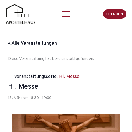
Zum
Inhalt
SPENDEN
springen
« Alle Veranstaltungen
Diese Veranstaltung hat bereits stattgefunden.
Veranstaltungsserie:
Hl. Messe
Hl. Messe
13. März um 18:30
-
19:00