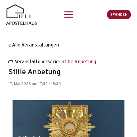
Zum
Inhalt
SPENDEN
springen
« Alle Veranstaltungen
Veranstaltungsserie:
Stille Anbetung
Stille Anbetung
17. Mai 2028 um 17:30
-
18:30