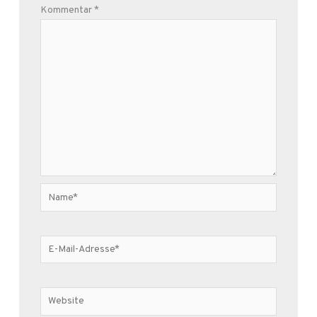
Kommentar
*
Name*
E-
Mail-
Adresse*
Website