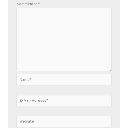
Kommentar
*
Name*
E-
Mail-
Adresse*
Website