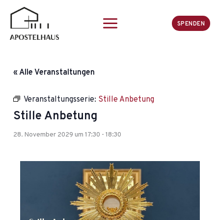
Zum
Inhalt
SPENDEN
springen
« Alle Veranstaltungen
Veranstaltungsserie:
Stille Anbetung
Stille Anbetung
28. November 2029 um 17:30
-
18:30