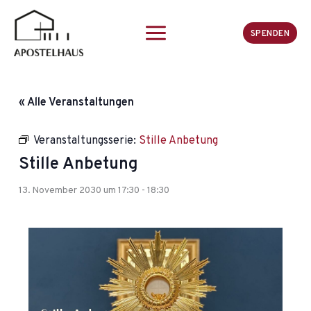
Zum
Inhalt
SPENDEN
springen
« Alle Veranstaltungen
Veranstaltungsserie:
Stille Anbetung
Stille Anbetung
13. November 2030 um 17:30
-
18:30