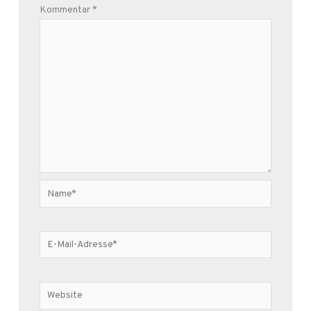
Kommentar
*
Name*
E-
Mail-
Adresse*
Website