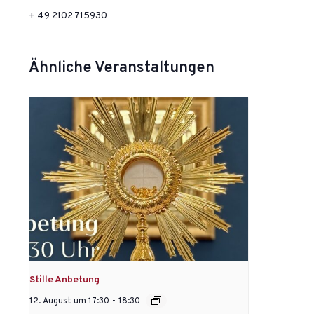
+ 49 2102 715930
Ähnliche Veranstaltungen
Stille Anbetung
12. August um 17:30
-
18:30