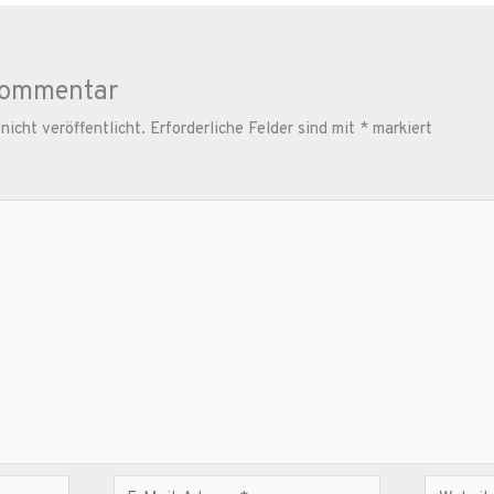
Kommentar
icht veröffentlicht.
Erforderliche Felder sind mit
*
markiert
E-
Website