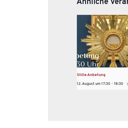
Ähnliche Vera
Stille Anbetung
12. August um 17:30
-
18:30