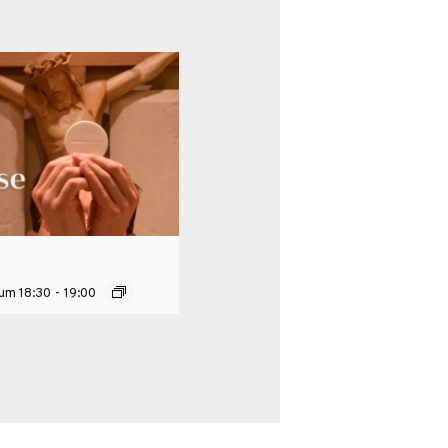
 um 18:30
-
19:00