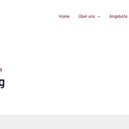
Home
Über uns
Angebote
g
g