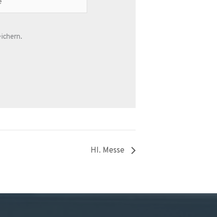
ichern.
Hl. Messe