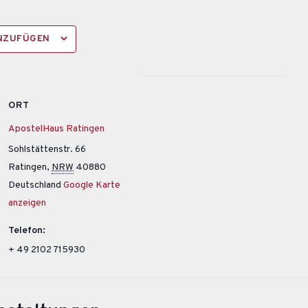
INZUFÜGEN
ORT
ApostelHaus Ratingen
Sohlstättenstr. 66
Ratingen
,
NRW
40880
Deutschland
Google Karte
anzeigen
Telefon:
+ 49 2102 715930