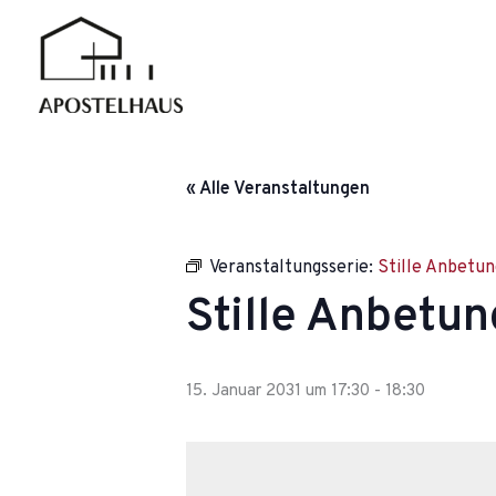
Zum
Inhalt
springen
« Alle Veranstaltungen
Veranstaltungsserie:
Stille Anbetun
Stille Anbetun
15. Januar 2031 um 17:30
-
18:30