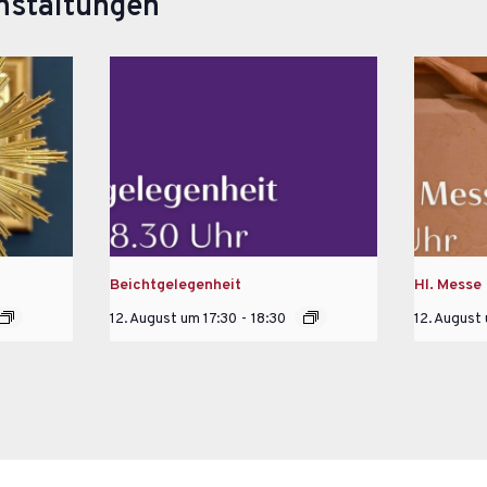
nstaltungen
Beichtgelegenheit
Hl. Messe
12. August um 17:30
-
18:30
12. August