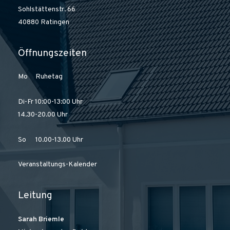
Sohlstättenstr. 66
40880 Ratingen
Öffnungszeiten
Mo Ruhetag
Di-Fr 10:00-13:00 Uhr
14.30-20.00 Uhr
So 10.00-13.00 Uhr
Veranstaltungs-Kalender
Leitung
Sarah Briemle