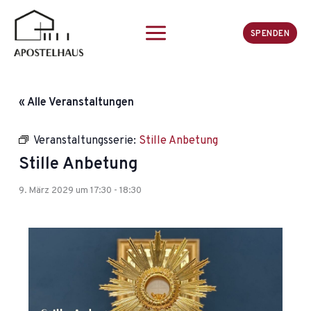
Zum
Inhalt
SPENDEN
springen
« Alle Veranstaltungen
Veranstaltungsserie:
Stille Anbetung
Stille Anbetung
9. März 2029 um 17:30
-
18:30