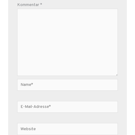
Kommentar
*
Name*
E-
Mail-
Adresse*
Website