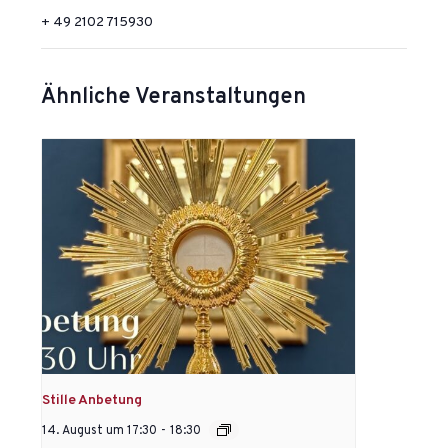
+ 49 2102 715930
Ähnliche Veranstaltungen
Stille Anbetung
14. August um 17:30
-
18:30