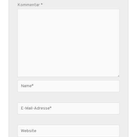
Kommentar
*
Name*
E-
Mail-
Adresse*
Website