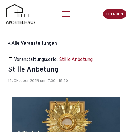
Zum
Inhalt
SPENDEN
springen
« Alle Veranstaltungen
Veranstaltungsserie:
Stille Anbetung
Stille Anbetung
12. Oktober 2029 um 17:30
-
18:30