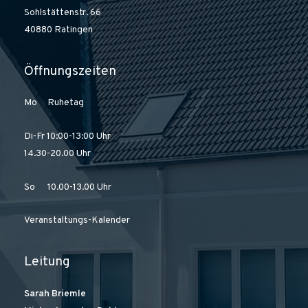
Sohlstättenstr. 66
40880 Ratingen
Öffnungszeiten
Mo Ruhetag
Di-Fr 10:00-13:00 Uhr
14.30-20.00 Uhr
So 10.00-13.00 Uhr
Veranstaltungs-Kalender
Leitung
Sarah Briemle