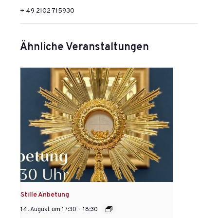
+ 49 2102 715930
Ähnliche Veranstaltungen
Stille Anbetung
14. August um 17:30
-
18:30