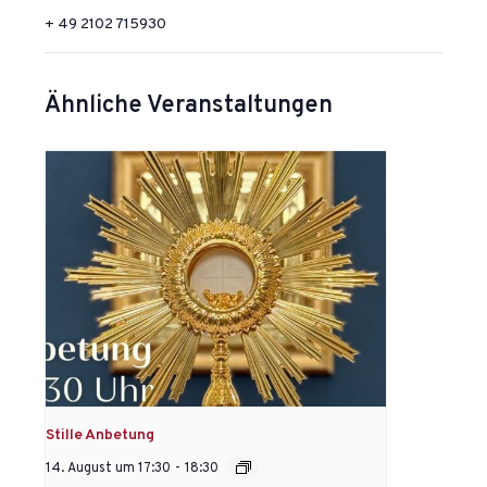
+ 49 2102 715930
Ähnliche Veranstaltungen
Stille Anbetung
14. August um 17:30
-
18:30