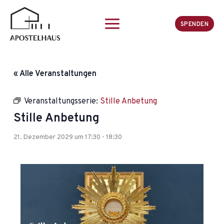
Zum
Inhalt
SPENDEN
springen
« Alle Veranstaltungen
Veranstaltungsserie:
Stille Anbetung
Stille Anbetung
21. Dezember 2029 um 17:30
-
18:30