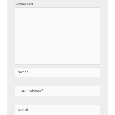
Kommentar
*
Name*
E-
Mail-
Adresse*
Website