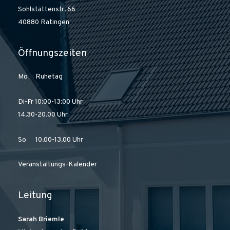
Sohlstättenstr. 66
40880 Ratingen
Öffnungszeiten
Mo Ruhetag
Di-Fr 10:00-13:00 Uhr
14.30-20.00 Uhr
So 10.00-13.00 Uhr
Veranstaltungs-Kalender
Leitung
Sarah Briemle