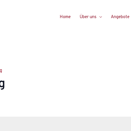
Home
Über uns
Angebote
g
g