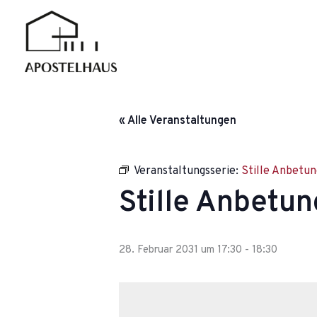
Zum
Inhalt
springen
« Alle Veranstaltungen
Veranstaltungsserie:
Stille Anbetun
Stille Anbetun
28. Februar 2031 um 17:30
-
18:30