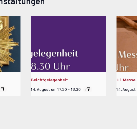
nstaltungen
Beichtgelegenheit
Hl. Messe
14. August um 17:30
-
18:30
14. August