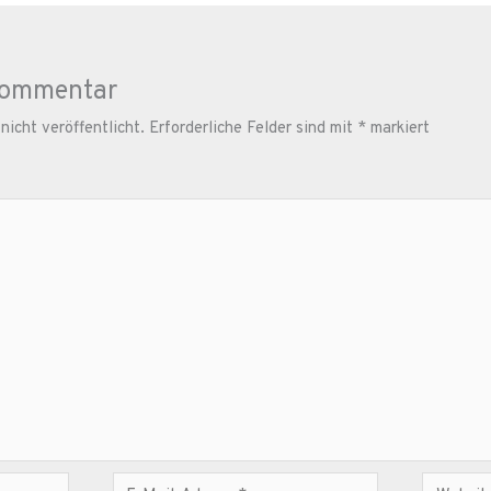
Kommentar
icht veröffentlicht.
Erforderliche Felder sind mit
*
markiert
E-
Website