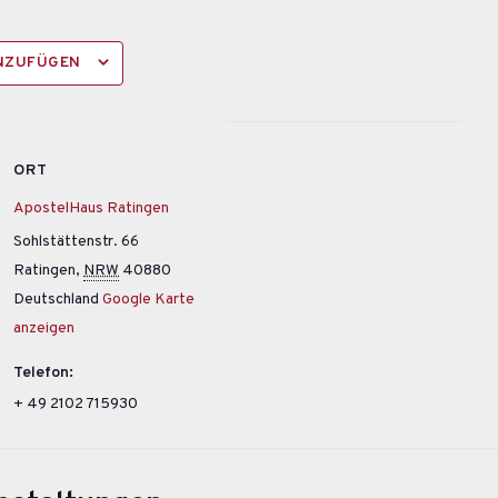
INZUFÜGEN
ORT
ApostelHaus Ratingen
Sohlstättenstr. 66
Ratingen
,
NRW
40880
Deutschland
Google Karte
anzeigen
Telefon:
+ 49 2102 715930