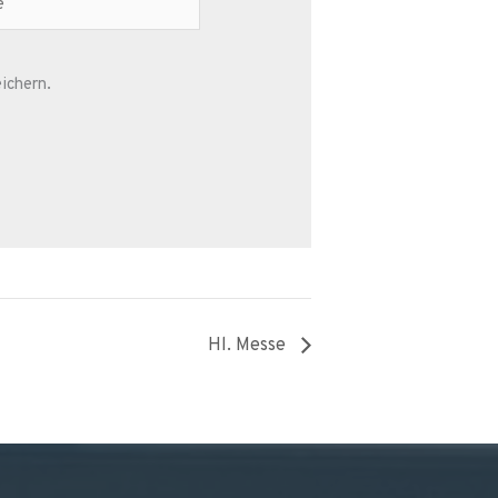
ichern.
Hl. Messe