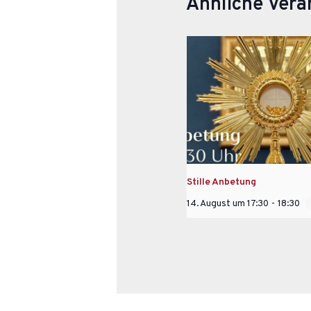
Ähnliche Vera
Stille Anbetung
14. August um 17:30
-
18:30