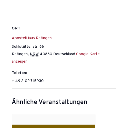
ORT
ApostelHaus Ratingen
Sohlstättenstr. 66
Ratingen
,
NRW
40880
Deutschland
Google Karte
anzeigen
Telefon:
+ 49 2102 715930
Ähnliche Veranstaltungen