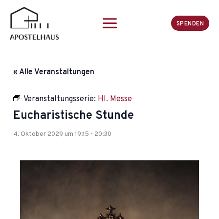
Zum
Inhalt
SPENDEN
springen
« Alle Veranstaltungen
Veranstaltungsserie:
Hl. Messe
Eucharistische Stunde
4. Oktober 2029 um 19:15
-
20:30