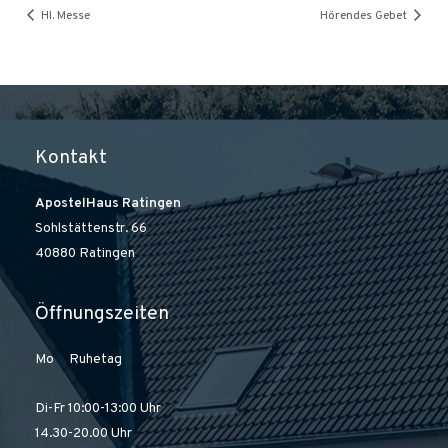
Hl. Messe
Hörendes Gebet
Kontakt
ApostelHaus Ratingen
Sohlstättenstr. 66
40880 Ratingen
Öffnungszeiten
Mo Ruhetag
Di-Fr 10:00-13:00 Uhr
14.30-20.00 Uhr