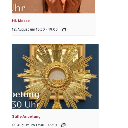
Hl. Messe
12. August um 18:30
-
19:00
Stille Anbetung
13. August um 17:30
-
18:30