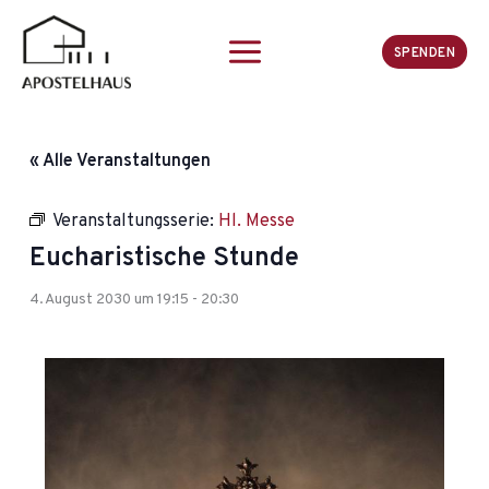
Zum
Inhalt
SPENDEN
springen
« Alle Veranstaltungen
Veranstaltungsserie:
Hl. Messe
Eucharistische Stunde
4. August 2030 um 19:15
-
20:30