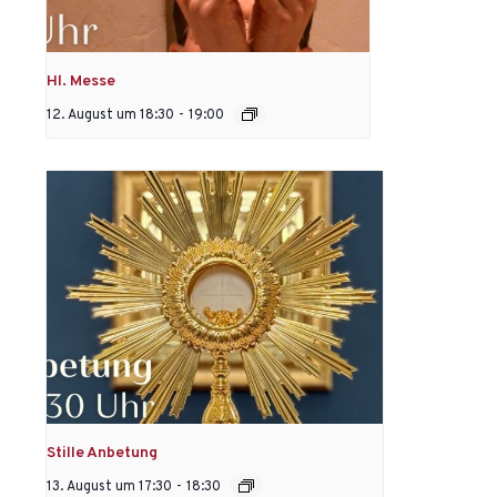
Hl. Messe
12. August um 18:30
-
19:00
Stille Anbetung
13. August um 17:30
-
18:30