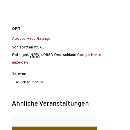
ORT
ApostelHaus Ratingen
Sohlstättenstr. 66
Ratingen
,
NRW
40880
Deutschland
Google Karte
anzeigen
Telefon:
+ 49 2102 715930
Ähnliche Veranstaltungen