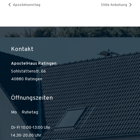
Apostelsonntag
Stille Anbetung
Kontakt
ApostelHaus Ratingen
Sohlstättenstr. 66
40880 Ratingen
Öffnungszeiten
Mo Ruhetag
Di-Fr 10:00-13:00 Uhr
14.30-20.00 Uhr